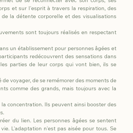
permet de se reconnecter avec son corps, ses 
rps et sur l'esprit à travers la respiration, des 
de la détente corporelle et des visualisations 
uvements sont toujours réalisés en respectant 
dans un établissement pour personnes âgées et 
articipants redécouvrent des sensations dans 
les parties de leur corps qui vont bien, ils se 
lité de voyager, de se remémorer des moments de 
ents comme des grands, mais toujours avec la 
la concentration. Ils peuvent ainsi booster des 
s.
éer du lien. Les personnes âgées se sentent 
vie. L'adaptation n'est pas aisée pour tous. Se 