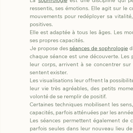
La 
sophrologie
 est une discipline qui 
ressentis, ses émotions. Elle agit sur le co
mouvements pour redéployer sa vitalité, 
positives.
Elle est adaptée à tous les âges. Les mo
ses propres capacités.
Je propose des 
séances de sophrologie
 
chaque séance est une découverte. Les p
leur corps, arrivent à se concentrer sur 
sentent exister.
Les visualisations leur offrent la possibi
leur vie très agréables, des petits mom
volonté de se remplir de positif.
Certaines techniques mobilisent les sens, 
capacités, parfois atténuées par les année
Les séances permettent également de cr
parfois seules dans leur nouveau lieu de 