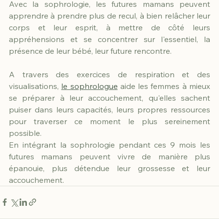
Avec la sophrologie, les futures mamans peuvent 
apprendre à prendre plus de recul, à bien relâcher leur 
corps et leur esprit, à mettre de côté leurs 
appréhensions et se concentrer sur l'essentiel, la 
présence de leur bébé, leur future rencontre.
A travers des exercices de respiration et des 
visualisations, 
le sophrologue
 aide les femmes à mieux 
se préparer à leur accouchement, qu'elles sachent 
puiser dans leurs capacités, leurs propres ressources 
pour traverser ce moment le plus sereinement 
possible.
En intégrant la sophrologie pendant ces 9 mois les 
futures mamans peuvent vivre de manière plus 
épanouie, plus détendue leur grossesse et leur 
accouchement.